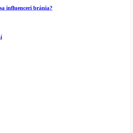
sa influenceri bránia?
í