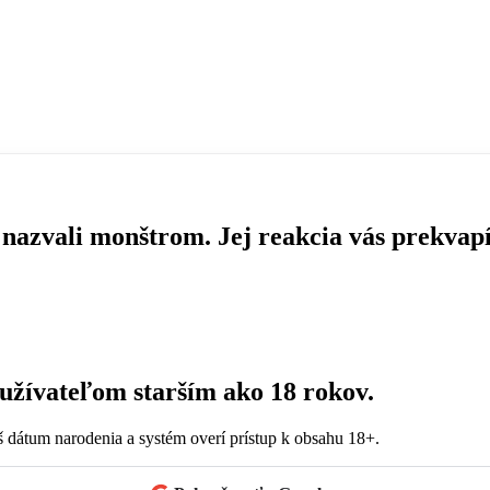
u nazvali monštrom. Jej reakcia vás prekvap
užívateľom starším ako 18 rokov.
níš dátum narodenia a systém overí prístup k obsahu 18+.