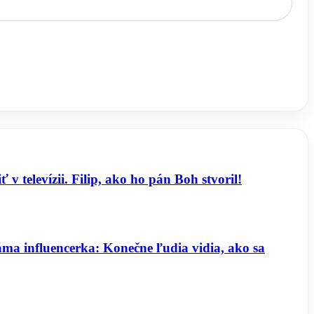
 televízii. Filip, ako ho pán Boh stvoril!
áma influencerka: Konečne ľudia vidia, ako sa