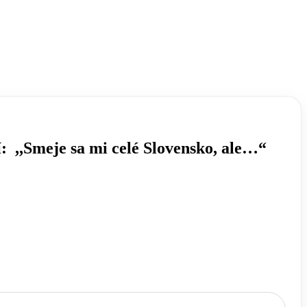
í: ,,Smeje sa mi celé Slovensko, ale…“