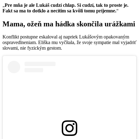
„
Pre mňa je ale Lukáš cudzí chlap. Si cudzí, tak to proste je.
Fakt sa ma to dotklo a necítim sa kvôli tomu príjemne.
“
Mama, ožeň ma hádka skončila urážkami
Konflikt postupne eskaloval aj napriek Lukášovým opakovaným
ospravedlneniam. Eliška mu vyčítala, že svoje sympatie mal vyjadriť
slovami, nie fyzickým gestom.