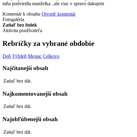
mňa podviedla manželka ..ale viac v sprave dakujem
Komentár k obsahu
Otvoriť komentár
Fotogaléria
Zatiaľ bez fotiek
Aktivita používateľa
Rebríčky za vybrané obdobie
Deň
Týždeň
Mesiac
Celkovo
Najčítanejší obsah
Zatiaľ bez dát.
Najkomentovanejší obsah
Zatiaľ bez dát.
Najobľúbenejší obsah
Zatiaľ bez dát.