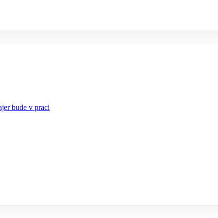
jer bude v praci