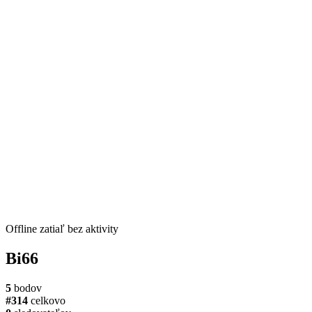
Offline
zatiaľ bez aktivity
Bi66
5
bodov
#314
celkovo