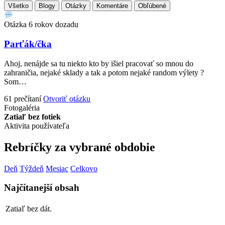
Všetko
Blogy
Otázky
Komentáre
Obľúbené
Otázka
6 rokov dozadu
Parťák/čka
Ahoj, nenájde sa tu niekto kto by išiel pracovať so mnou do
zahraničia, nejaké sklady a tak a potom nejaké random výlety ?
Som…
61 prečítaní
Otvoriť otázku
Fotogaléria
Zatiaľ bez fotiek
Aktivita používateľa
Rebríčky za vybrané obdobie
Deň
Týždeň
Mesiac
Celkovo
Najčítanejší obsah
Zatiaľ bez dát.