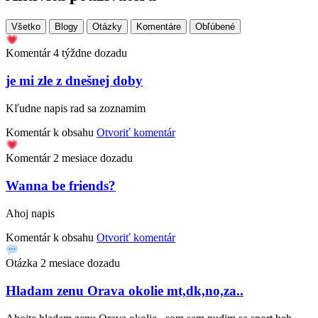
Všetko
Blogy
Otázky
Komentáre
Obľúbené
Komentár
4 týždne dozadu
je mi zle z dnešnej doby
Kľudne napis rad sa zoznamim
Komentár k obsahu
Otvoriť komentár
Komentár
2 mesiace dozadu
Wanna be friends?
Ahoj napis
Komentár k obsahu
Otvoriť komentár
Otázka
2 mesiace dozadu
Hladam zenu Orava okolie mt,dk,no,za..