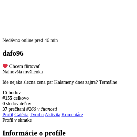
Nedávno online
pred 46 min
dafo96
Chcem flirtovať
Najnovšia myšlienka
Ide nejaka slecna zena par Kalameny dnes zajtra? Termálne
15
bodov
#155
celkovo
0
sledovateľov
37
prečítaní
#266 v čítanosti
Profil
Galéria
Tvorba
Aktivita
Komentáre
Profil v skratke
Informácie o profile