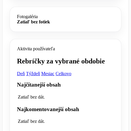
Fotogaléria
Zatiaľ bez fotiek
Aktivita používateľa
Rebríčky za vybrané obdobie
Deň
Týždeň
Mesiac
Celkovo
Najčítanejší obsah
Zatiaľ bez dát.
Najkomentovanejší obsah
Zatiaľ bez dát.