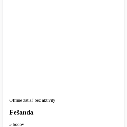
Offline
zatiaľ bez aktivity
Fešanda
5
bodov