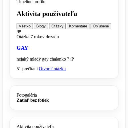
Timeline profilu
Aktivita používateľa
Všetko
Blogy
Otázky
Komentáre
Obľúbené
💬
Otázka
7 rokov dozadu
GAY
nejaký mladý gay chalanko ? :P
51 prečítaní
Otvoriť otázku
Fotogaléria
Zatiaľ bez fotiek
Aktivita používateľa