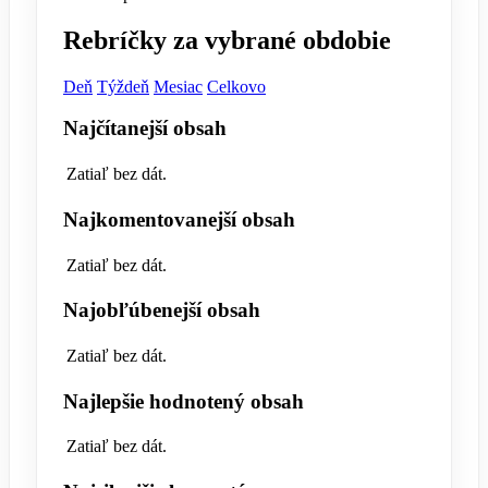
Rebríčky za vybrané obdobie
Deň
Týždeň
Mesiac
Celkovo
Najčítanejší obsah
Zatiaľ bez dát.
Najkomentovanejší obsah
Zatiaľ bez dát.
Najobľúbenejší obsah
Zatiaľ bez dát.
Najlepšie hodnotený obsah
Zatiaľ bez dát.