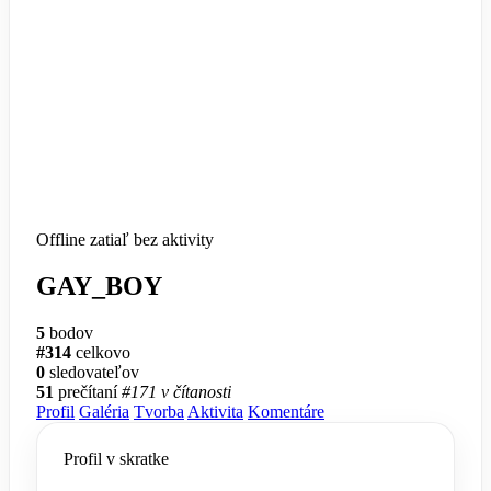
Offline
zatiaľ bez aktivity
GAY_BOY
5
bodov
#314
celkovo
0
sledovateľov
51
prečítaní
#171 v čítanosti
Profil
Galéria
Tvorba
Aktivita
Komentáre
Profil v skratke