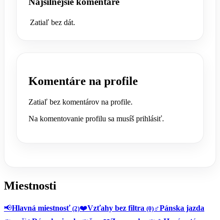
Najsilnejšie komentáre
Zatiaľ bez dát.
Komentáre na profile
Zatiaľ bez komentárov na profile.
Na komentovanie profilu sa musíš prihlásiť.
Miestnosti
📢
Hlavná miestnosť
❤️
Vzťahy bez filtra
♂️
Pánska jazda
(2)
(0)