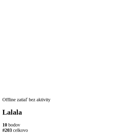
Offline
zatiaľ bez aktivity
Lalala
10
bodov
#203
celkovo