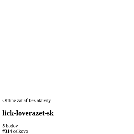
Offline
zatiaľ bez aktivity
lick-loverazet-sk
5
bodov
#314
celkovo