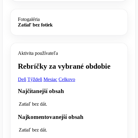
Fotogaléria
Zatiaľ bez fotiek
Aktivita používateľa
Rebríčky za vybrané obdobie
Deň
Týždeň
Mesiac
Celkovo
Najčítanejší obsah
Zatiaľ bez dát.
Najkomentovanejší obsah
Zatiaľ bez dát.