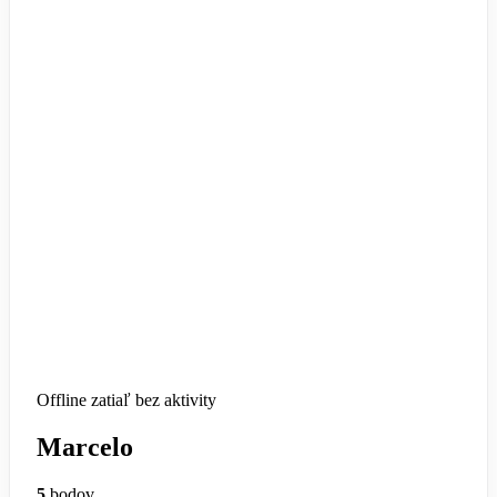
Offline
zatiaľ bez aktivity
Marcelo
5
bodov