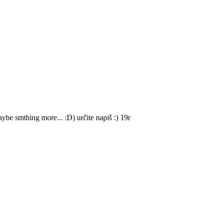
be smthing more... :D) určite napiš :) 19r