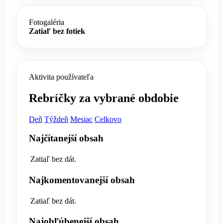
Fotogaléria
Zatiaľ bez fotiek
Aktivita používateľa
Rebríčky za vybrané obdobie
Deň
Týždeň
Mesiac
Celkovo
Najčítanejší obsah
Zatiaľ bez dát.
Najkomentovanejší obsah
Zatiaľ bez dát.
Najobľúbenejší obsah