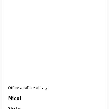
Offline
zatiaľ bez aktivity
Nicol
5
bodov