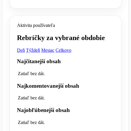
Aktivita používateľa
Rebríčky za vybrané obdobie
Deň
Týždeň
Mesiac
Celkovo
Najčítanejší obsah
Zatiaľ bez dát.
Najkomentovanejší obsah
Zatiaľ bez dát.
Najobľúbenejší obsah
Zatiaľ bez dát.