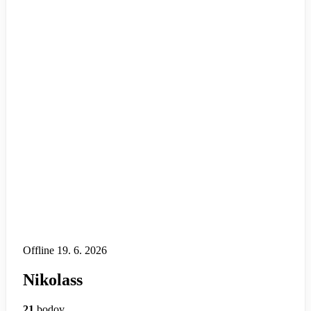
Offline
19. 6. 2026
Nikolass
21
bodov