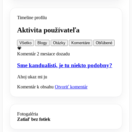
Timeline profilu
Aktivita používateľa
Všetko
Blogy
Otázky
Komentáre
Obľúbené
💗
Komentár
2 mesiace dozadu
Sme kandualisti, je tu niekto podobny?
Ahoj ukaz mi ju
Komentár k obsahu
Otvoriť komentár
Fotogaléria
Zatiaľ bez fotiek