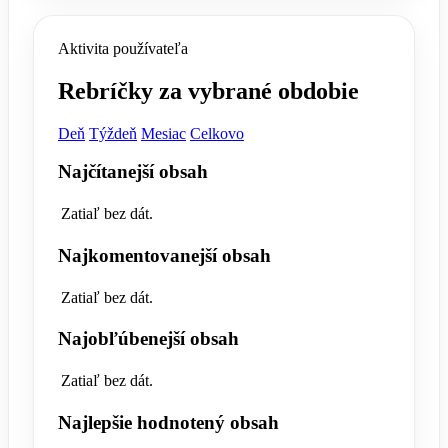
Aktivita používateľa
Rebríčky za vybrané obdobie
Deň
Týždeň
Mesiac
Celkovo
Najčítanejší obsah
Zatiaľ bez dát.
Najkomentovanejší obsah
Zatiaľ bez dát.
Najobľúbenejší obsah
Zatiaľ bez dát.
Najlepšie hodnotený obsah