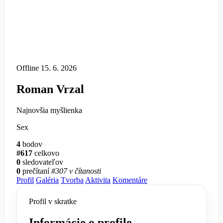
Offline
15. 6. 2026
Roman Vrzal
Najnovšia myšlienka
Sex
4
bodov
#617
celkovo
0
sledovateľov
0
prečítaní
#307 v čítanosti
Profil
Galéria
Tvorba
Aktivita
Komentáre
Profil v skratke
Informácie o profile