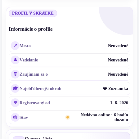
PROFIL V SKRATKE
Informácie o profile
Mesto
Neuvedené
Vzdelanie
Neuvedené
Zaujímam sa o
Neuvedené
Najobľúbenejší okruh
❤️ Zoznamka
Registrovaný od
1. 6. 2026
Nedávno online · 6 hodín
Stav
dozadu