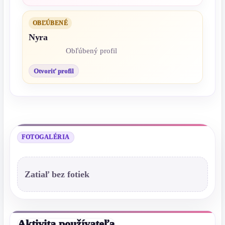
OBĽÚBENÉ
Nyra
Obľúbený profil
Otvoriť profil
FOTOGALÉRIA
Zatiaľ bez fotiek
Aktivita používateľa