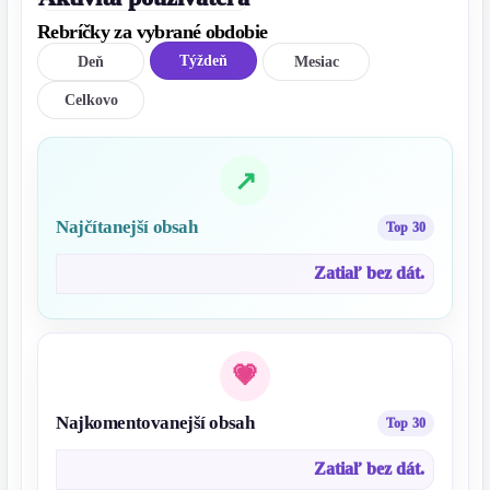
Rebríčky za vybrané obdobie
Týždeň
Deň
Mesiac
Celkovo
Najčítanejší obsah
Zatiaľ bez dát.
Najkomentovanejší obsah
Zatiaľ bez dát.