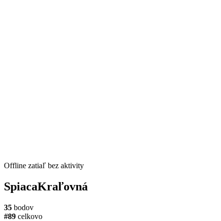
Offline
zatiaľ bez aktivity
SpiacaKraľovná
35
bodov
#89
celkovo