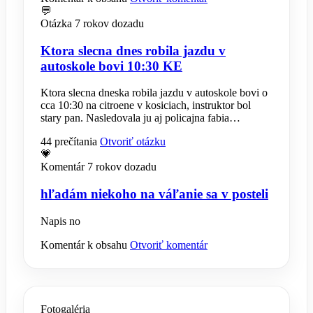
💬
Otázka
7 rokov dozadu
Ktora slecna dnes robila jazdu v
autoskole bovi 10:30 KE
Ktora slecna dneska robila jazdu v autoskole bovi o
cca 10:30 na citroene v kosiciach, instruktor bol
stary pan. Nasledovala ju aj policajna fabia…
44 prečítania
Otvoriť otázku
💗
Komentár
7 rokov dozadu
hľadám niekoho na váľanie sa v posteli
Napis no
Komentár k obsahu
Otvoriť komentár
Fotogaléria