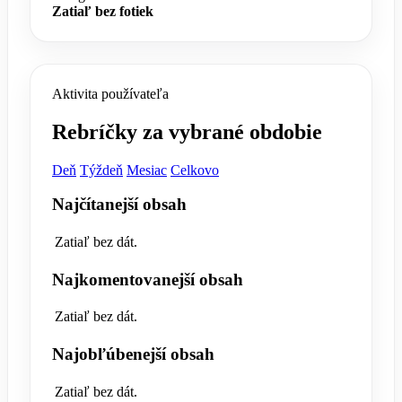
Zatiaľ bez fotiek
Aktivita používateľa
Rebríčky za vybrané obdobie
Deň
Týždeň
Mesiac
Celkovo
Najčítanejší obsah
Zatiaľ bez dát.
Najkomentovanejší obsah
Zatiaľ bez dát.
Najobľúbenejší obsah
Zatiaľ bez dát.