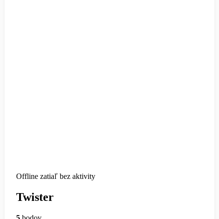
Offline
zatiaľ bez aktivity
Twister
5
bodov