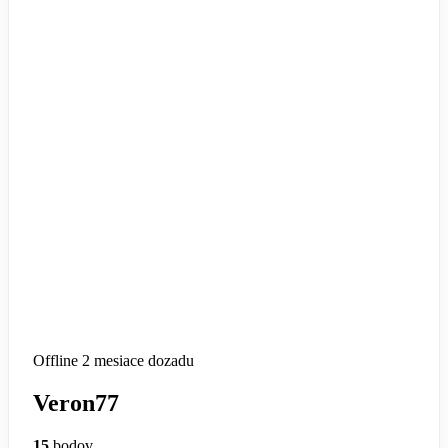
Offline
2 mesiace dozadu
Veron77
15
bodov