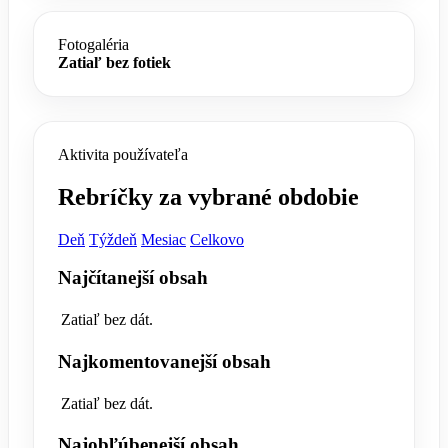
Fotogaléria
Zatiaľ bez fotiek
Aktivita používateľa
Rebríčky za vybrané obdobie
Deň
Týždeň
Mesiac
Celkovo
Najčítanejší obsah
Zatiaľ bez dát.
Najkomentovanejší obsah
Zatiaľ bez dát.
Najobľúbenejší obsah