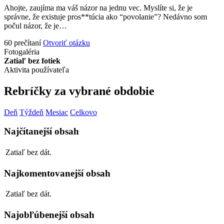
Ahojte, zaujíma ma váš názor na jednu vec. Myslíte si, že je
správne, že existuje pros**túcia ako “povolanie”? Nedávno som
počul názor, že je…
60 prečítaní
Otvoriť otázku
Fotogaléria
Zatiaľ bez fotiek
Aktivita používateľa
Rebríčky za vybrané obdobie
Deň
Týždeň
Mesiac
Celkovo
Najčítanejší obsah
Zatiaľ bez dát.
Najkomentovanejší obsah
Zatiaľ bez dát.
Najobľúbenejší obsah