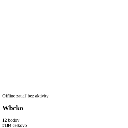
Offline
zatiaľ bez aktivity
Wbcko
12
bodov
#184
celkovo