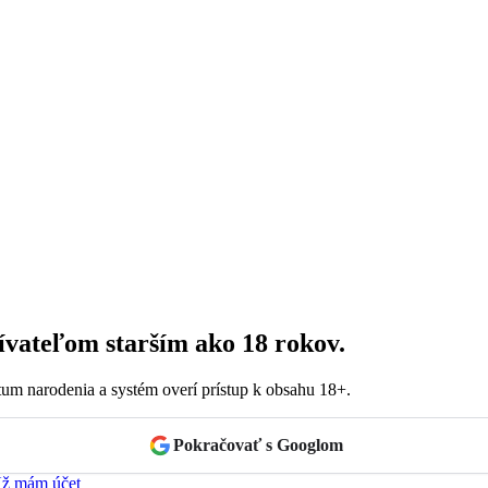
ívateľom starším ako 18 rokov.
dátum narodenia a systém overí prístup k obsahu 18+.
Pokračovať s Googlom
ž mám účet