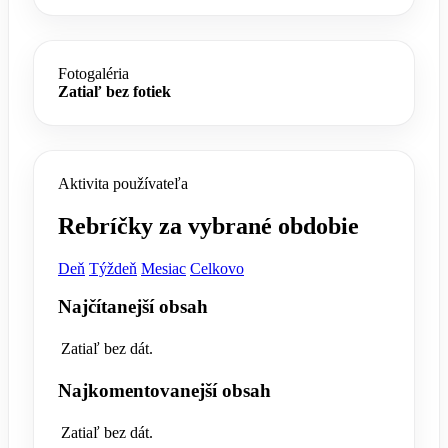
Fotogaléria
Zatiaľ bez fotiek
Aktivita používateľa
Rebríčky za vybrané obdobie
Deň
Týždeň
Mesiac
Celkovo
Najčítanejší obsah
Zatiaľ bez dát.
Najkomentovanejší obsah
Zatiaľ bez dát.