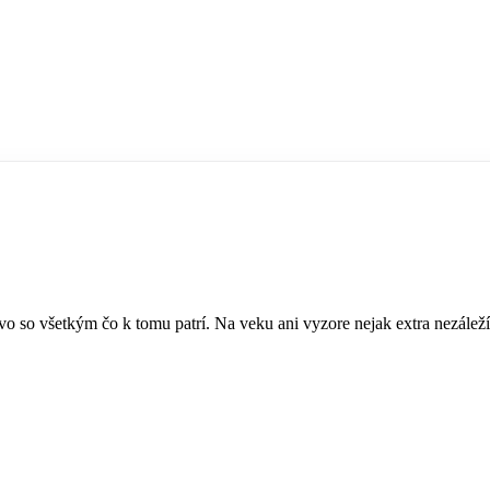
o so všetkým čo k tomu patrí. Na veku ani vyzore nejak extra nezálež