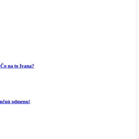
 Čo na to Ivana?
inančnú odmenu!