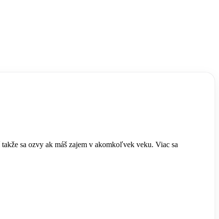
í takže sa ozvy ak máš zajem v akomkoľvek veku. Viac sa