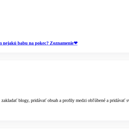
 nejakú babu na pokec?
Zoznamenie❤
a, zakladať blogy, pridávať obsah a profily medzi obľúbené a pridávať 