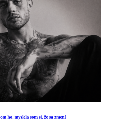
m ho, myslela som si, že sa zmení