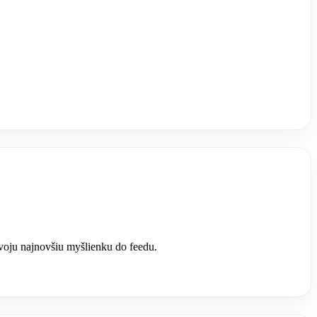
svoju najnovšiu myšlienku do feedu.