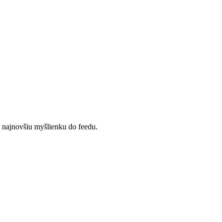
u najnovšiu myšlienku do feedu.