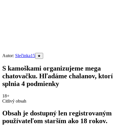
Autor:
Slečinka15
★
S kamoškami organizujeme mega
chatovačku. Hľadáme chalanov, ktorí
splnia 4 podmienky
18+
Citlivý obsah
Obsah je dostupný len registrovaným
používateľom starším ako 18 rokov.