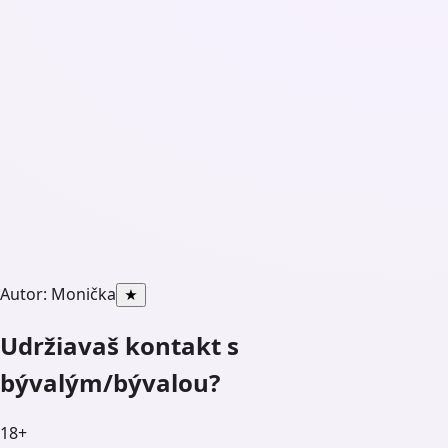
Autor:
Monička
★
Udržiavaš kontakt s
bývalým/bývalou?
18+