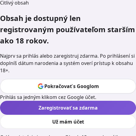
Citlivý obsah
Obsah je dostupný len
registrovaným používateľom starším
ako 18 rokov.
Najprv sa prihlás alebo zaregistruj zdarma. Po prihlásení si
doplníš dátum narodenia a systém overí prístup k obsahu
18+.
Pokračovať s Googlom
Prihlás sa jedným klikom cez Google účet.
Zaregistrovať sa zdarma
Už mám účet