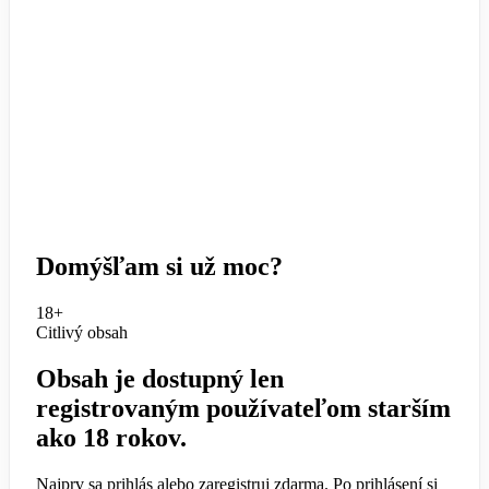
Domýšľam si už moc?
18+
Citlivý obsah
Obsah je dostupný len
registrovaným používateľom starším
ako 18 rokov.
Najprv sa prihlás alebo zaregistruj zdarma. Po prihlásení si