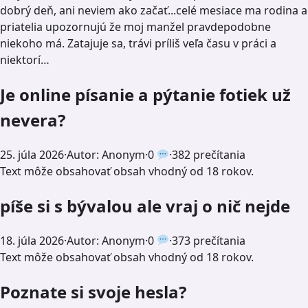
dobrý deň, ani neviem ako začať...celé mesiace ma rodina a
priatelia upozornujú že moj manžel pravdepodobne
niekoho má. Zatajuje sa, trávi príliš veľa času v práci a
niektorí…
Je online písanie a pýtanie fotiek už
nevera?
25. júla 2026
·
Autor: Anonym
·
0
·
382 prečítania
Text môže obsahovať obsah vhodný od 18 rokov.
píše si s bývalou ale vraj o nič nejde
18. júla 2026
·
Autor: Anonym
·
0
·
373 prečítania
Text môže obsahovať obsah vhodný od 18 rokov.
Poznate si svoje hesla?