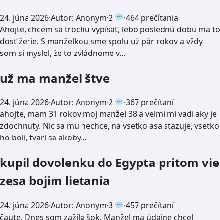
24. júna 2026
·
Autor: Anonym
·
2
·
464 prečítania
Ahojte, chcem sa trochu vypísať, lebo poslednú dobu ma to
dosť žerie. S manželkou sme spolu už pár rokov a vždy
som si myslel, že to zvládneme v…
už ma manžel štve
24. júna 2026
·
Autor: Anonym
·
2
·
367 prečítaní
ahojte, mam 31 rokov moj manžel 38 a velmi mi vadi aky je
zdochnuty. Nic sa mu nechce, na vsetko asa stazuje, vsetko
ho boli, tvari sa akoby…
kupil dovolenku do Egypta pritom vie
zesa bojim lietania
24. júna 2026
·
Autor: Anonym
·
3
·
457 prečítaní
čaute. Dnes som zažila šok. Manžel ma údajne chcel