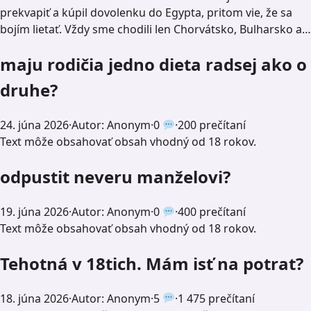
prekvapiť a kúpil dovolenku do Egypta, pritom vie, že sa
bojím lietať. Vždy sme chodili len Chorvátsko, Bulharsko a…
maju rodičia jedno dieta radsej ako o
druhe?
24. júna 2026
·
Autor: Anonym
·
0
·
200 prečítaní
Text môže obsahovať obsah vhodný od 18 rokov.
odpustit neveru manželovi?
19. júna 2026
·
Autor: Anonym
·
0
·
400 prečítaní
Text môže obsahovať obsah vhodný od 18 rokov.
Tehotná v 18tich. Mám isť na potrat?
18. júna 2026
·
Autor: Anonym
·
5
·
1 475 prečítaní